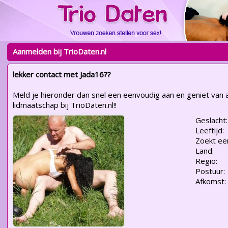
Aanmelden bij TrioDaten.nl
lekker contact met Jada16??
Meld je hieronder dan snel een eenvoudig aan en geniet van a
lidmaatschap bij TrioDaten.nl!!
Geslacht:
Leeftijd:
Zoekt ee
Land:
Regio:
Postuur:
Afkomst: