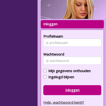
Inloggen
Profielnaam
Wachtwoord
Mijn gegevens onthouden
Ingelogd blijven
Inloggen
Help, wachtwoord kwijt!?