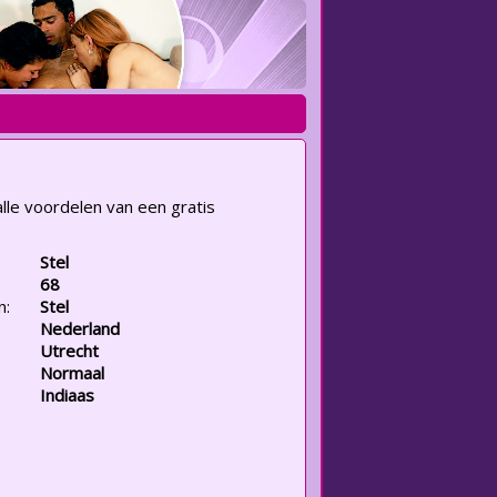
lle voordelen van een gratis
Stel
68
n:
Stel
Nederland
Utrecht
Normaal
Indiaas