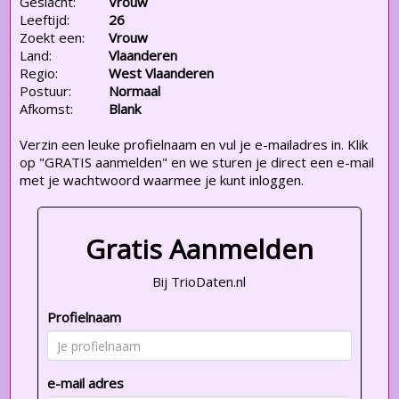
Geslacht:
Vrouw
Leeftijd:
26
Zoekt een:
Vrouw
Land:
Vlaanderen
Regio:
West Vlaanderen
Postuur:
Normaal
Afkomst:
Blank
Verzin een leuke profielnaam en vul je e-mailadres in. Klik
op "GRATIS aanmelden" en we sturen je direct een e-mail
met je wachtwoord waarmee je kunt inloggen.
Gratis Aanmelden
Bij TrioDaten.nl
Profielnaam
e-mail adres