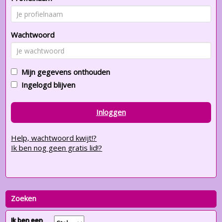
Wachtwoord
Mijn gegevens onthouden
Ingelogd blijven
Inloggen
Help, wachtwoord kwijt!?
Ik ben nog geen gratis lid!?
Zoeken
Ik ben een