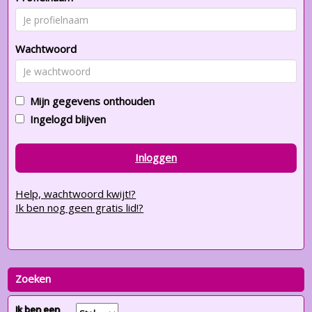
Wachtwoord
Mijn gegevens onthouden
Ingelogd blijven
Inloggen
Help, wachtwoord kwijt!?
Ik ben nog geen gratis lid!?
Zoeken
Ik ben een