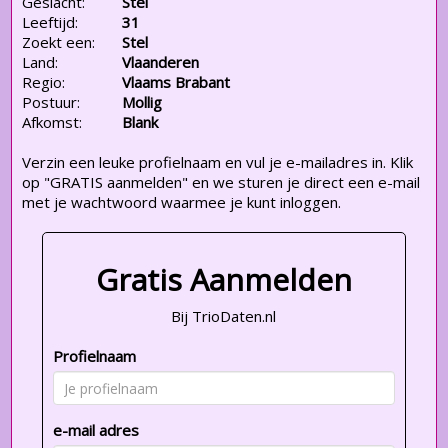
Geslacht:
Stel
Leeftijd:
31
Zoekt een:
Stel
Land:
Vlaanderen
Regio:
Vlaams Brabant
Postuur:
Mollig
Afkomst:
Blank
Verzin een leuke profielnaam en vul je e-mailadres in. Klik
op "GRATIS aanmelden" en we sturen je direct een e-mail
met je wachtwoord waarmee je kunt inloggen.
Gratis Aanmelden
Bij TrioDaten.nl
Profielnaam
e-mail adres