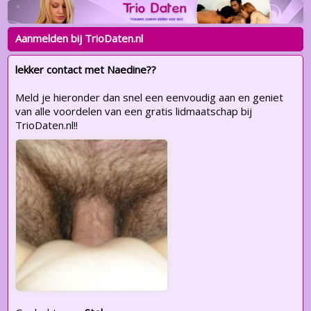
Aanmelden bij TrioDaten.nl
lekker contact met Naedine??
Meld je hieronder dan snel een eenvoudig aan en geniet
van alle voordelen van een gratis lidmaatschap bij
TrioDaten.nl!!