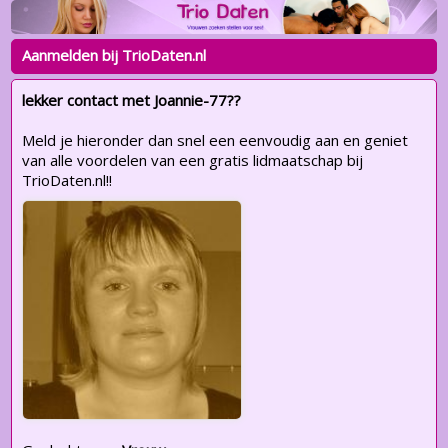
Aanmelden bij TrioDaten.nl
lekker contact met Joannie-77??
Meld je hieronder dan snel een eenvoudig aan en geniet
van alle voordelen van een gratis lidmaatschap bij
TrioDaten.nl!!