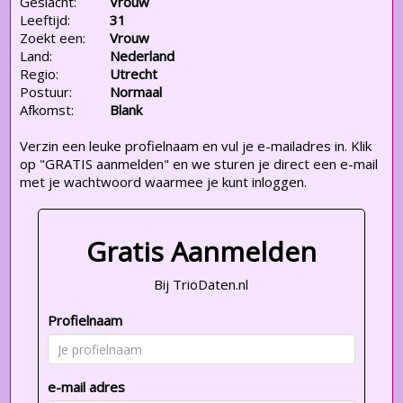
Geslacht:
Vrouw
Leeftijd:
31
Zoekt een:
Vrouw
Land:
Nederland
Regio:
Utrecht
Postuur:
Normaal
Afkomst:
Blank
Verzin een leuke profielnaam en vul je e-mailadres in. Klik
op "GRATIS aanmelden" en we sturen je direct een e-mail
met je wachtwoord waarmee je kunt inloggen.
Gratis Aanmelden
Bij TrioDaten.nl
Profielnaam
e-mail adres