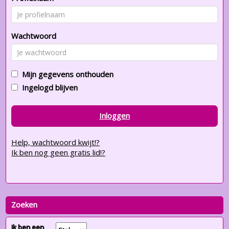
Wachtwoord
Mijn gegevens onthouden
Ingelogd blijven
Inloggen
Help, wachtwoord kwijt!?
Ik ben nog geen gratis lid!?
Zoeken
Ik ben een