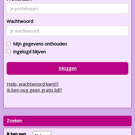
Wachtwoord
Mijn gegevens onthouden
Ingelogd blijven
Inloggen
Help, wachtwoord kwijt!?
Ik ben nog geen gratis lid!?
Zoeken
Ik ben een