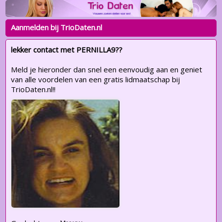
Aanmelden bij TrioDaten.nl
lekker contact met PERNILLA9??
Meld je hieronder dan snel een eenvoudig aan en geniet
van alle voordelen van een gratis lidmaatschap bij
TrioDaten.nl!!