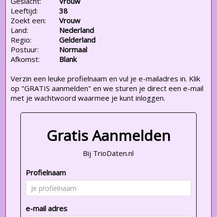
Geslacht:
Vrouw
Leeftijd:
38
Zoekt een:
Vrouw
Land:
Nederland
Regio:
Gelderland
Postuur:
Normaal
Afkomst:
Blank
Verzin een leuke profielnaam en vul je e-mailadres in. Klik
op "GRATIS aanmelden" en we sturen je direct een e-mail
met je wachtwoord waarmee je kunt inloggen.
Gratis Aanmelden
Bij TrioDaten.nl
Profielnaam
e-mail adres