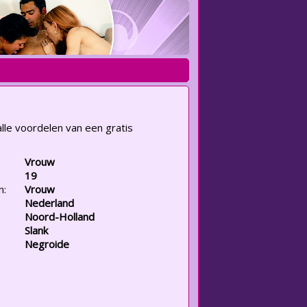
lle voordelen van een gratis
Vrouw
19
n:
Vrouw
Nederland
Noord-Holland
Slank
Negroide