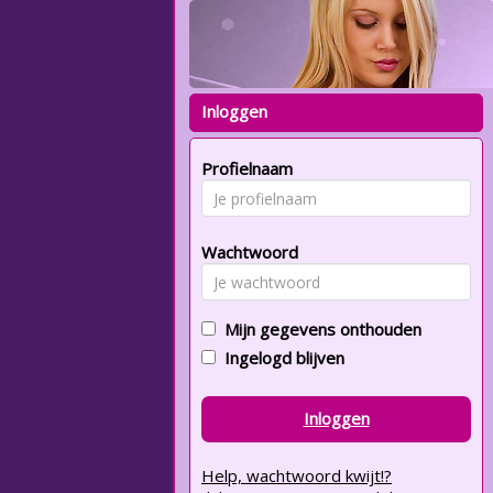
Inloggen
Profielnaam
Wachtwoord
Mijn gegevens onthouden
Ingelogd blijven
Inloggen
Help, wachtwoord kwijt!?