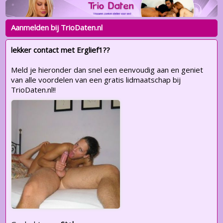
Aanmelden bij TrioDaten.nl
lekker contact met Erglief1??
Meld je hieronder dan snel een eenvoudig aan en geniet
van alle voordelen van een gratis lidmaatschap bij
TrioDaten.nl!!