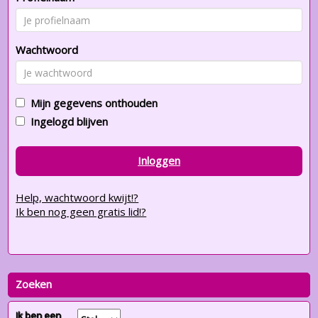
Wachtwoord
Mijn gegevens onthouden
Ingelogd blijven
Inloggen
Help, wachtwoord kwijt!?
Ik ben nog geen gratis lid!?
Zoeken
Ik ben een