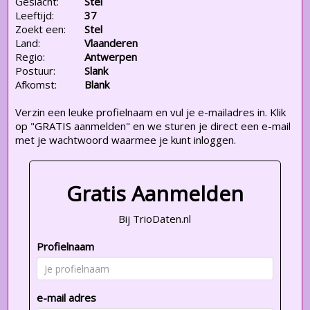
Geslacht:
Stel
Leeftijd:
37
Zoekt een:
Stel
Land:
Vlaanderen
Regio:
Antwerpen
Postuur:
Slank
Afkomst:
Blank
Verzin een leuke profielnaam en vul je e-mailadres in. Klik
op "GRATIS aanmelden" en we sturen je direct een e-mail
met je wachtwoord waarmee je kunt inloggen.
Gratis Aanmelden
Bij TrioDaten.nl
Profielnaam
e-mail adres