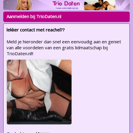
Aanmelden bij TrioDaten.nl
lekker contact met reachel??
Meld je hieronder dan snel een eenvoudig aan en geniet
van alle voordelen van een gratis lidmaatschap bij
TrioDaten.nl!!