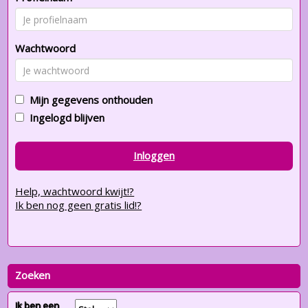
Wachtwoord
Mijn gegevens onthouden
Ingelogd blijven
Inloggen
Help, wachtwoord kwijt!?
Ik ben nog geen gratis lid!?
Zoeken
Ik ben een