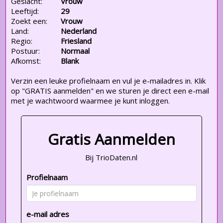
Geslacht:
Vrouw
Leeftijd:
29
Zoekt een:
Vrouw
Land:
Nederland
Regio:
Friesland
Postuur:
Normaal
Afkomst:
Blank
Verzin een leuke profielnaam en vul je e-mailadres in. Klik
op "GRATIS aanmelden" en we sturen je direct een e-mail
met je wachtwoord waarmee je kunt inloggen.
Gratis Aanmelden
Bij TrioDaten.nl
Profielnaam
e-mail adres