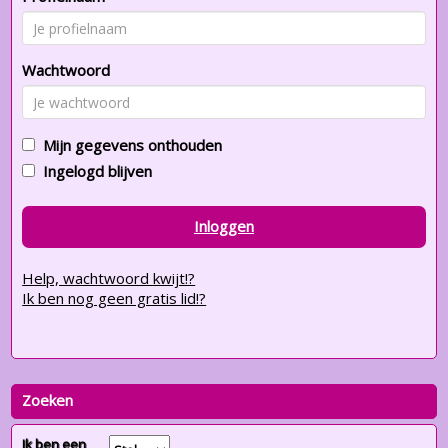
Wachtwoord
Mijn gegevens onthouden
Ingelogd blijven
Inloggen
Help, wachtwoord kwijt!?
Ik ben nog geen gratis lid!?
Zoeken
Ik ben een