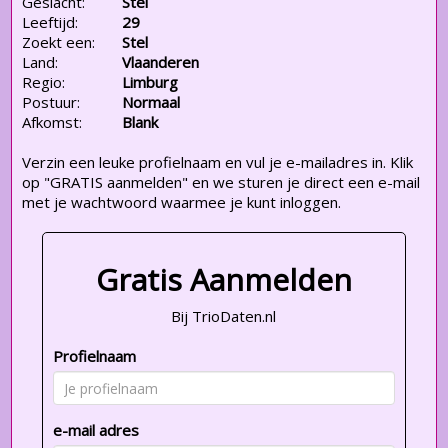
Geslacht:
Stel
Leeftijd:
29
Zoekt een:
Stel
Land:
Vlaanderen
Regio:
Limburg
Postuur:
Normaal
Afkomst:
Blank
Verzin een leuke profielnaam en vul je e-mailadres in. Klik
op "GRATIS aanmelden" en we sturen je direct een e-mail
met je wachtwoord waarmee je kunt inloggen.
Gratis Aanmelden
Bij TrioDaten.nl
Profielnaam
e-mail adres