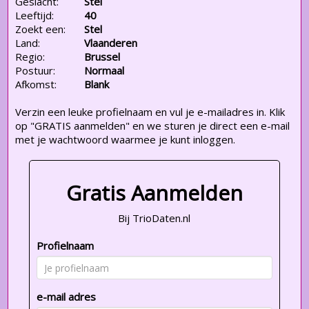
Geslacht:
Stel
Leeftijd:
40
Zoekt een:
Stel
Land:
Vlaanderen
Regio:
Brussel
Postuur:
Normaal
Afkomst:
Blank
Verzin een leuke profielnaam en vul je e-mailadres in. Klik
op "GRATIS aanmelden" en we sturen je direct een e-mail
met je wachtwoord waarmee je kunt inloggen.
Gratis Aanmelden
Bij TrioDaten.nl
Profielnaam
e-mail adres