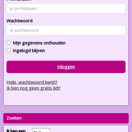
Wachtwoord
Mijn gegevens onthouden
Ingelogd blijven
Inloggen
Help, wachtwoord kwijt!?
Ik ben nog geen gratis lid!?
Zoeken
Ik ben een