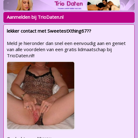
Aanmelden bij TrioDaten.nl
lekker contact met SweetestXthing67??
Meld je hieronder dan snel een eenvoudig aan en geniet
van alle voordelen van een gratis lidmaatschap bij
TrioDaten.nl!!