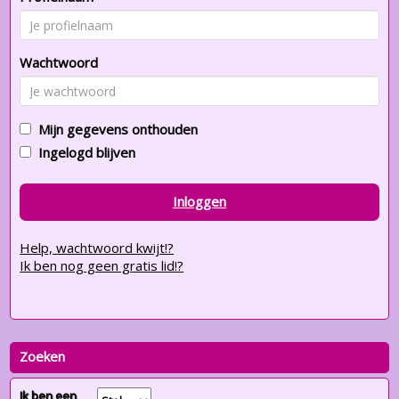
Wachtwoord
Mijn gegevens onthouden
Ingelogd blijven
Inloggen
Help, wachtwoord kwijt!?
Ik ben nog geen gratis lid!?
Zoeken
Ik ben een