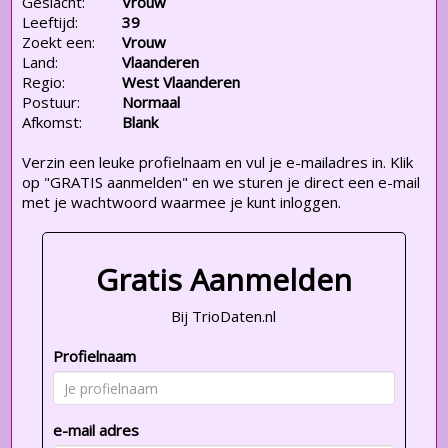
Geslacht:
Vrouw
Leeftijd:
39
Zoekt een:
Vrouw
Land:
Vlaanderen
Regio:
West Vlaanderen
Postuur:
Normaal
Afkomst:
Blank
Verzin een leuke profielnaam en vul je e-mailadres in. Klik
op "GRATIS aanmelden" en we sturen je direct een e-mail
met je wachtwoord waarmee je kunt inloggen.
Gratis Aanmelden
Bij TrioDaten.nl
Profielnaam
e-mail adres