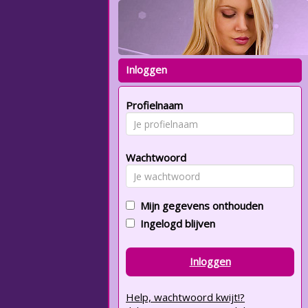
Inloggen
Profielnaam
Wachtwoord
Mijn gegevens onthouden
Ingelogd blijven
Inloggen
Help, wachtwoord kwijt!?