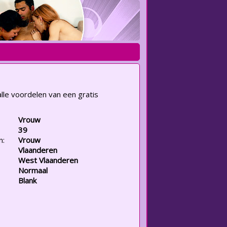
lle voordelen van een gratis
Vrouw
39
n:
Vrouw
Vlaanderen
West Vlaanderen
Normaal
Blank