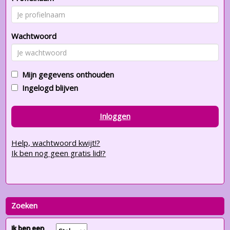
Wachtwoord
Mijn gegevens onthouden
Ingelogd blijven
Inloggen
Help, wachtwoord kwijt!?
Ik ben nog geen gratis lid!?
Zoeken
Ik ben een