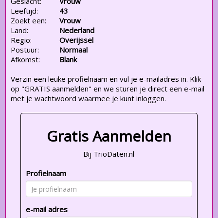
Geslacht:
Vrouw
Leeftijd:
43
Zoekt een:
Vrouw
Land:
Nederland
Regio:
Overijssel
Postuur:
Normaal
Afkomst:
Blank
Verzin een leuke profielnaam en vul je e-mailadres in. Klik
op "GRATIS aanmelden" en we sturen je direct een e-mail
met je wachtwoord waarmee je kunt inloggen.
Gratis Aanmelden
Bij TrioDaten.nl
Profielnaam
e-mail adres